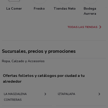
La Comer
Fresko
Tiendas Neto
Bodega
W
Aurrera
TODAS LAS TIENDAS
Sucursales, precios y promociones
Ropa, Calzado y Accesorios
Ofertas folletos y catálogos por ciudad a tu
alrededor
LA MAGDALENA
IZTAPALAPA
CONTRERAS