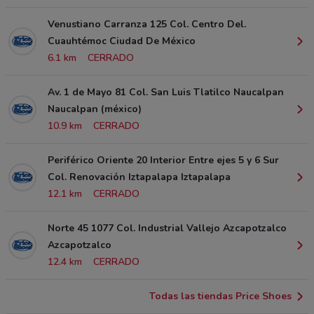
Venustiano Carranza 125 Col. Centro Del.
Cuauhtémoc Ciudad De México
6.1 km
CERRADO
Av. 1 de Mayo 81 Col. San Luis Tlatilco Naucalpan
Naucalpan (méxico)
10.9 km
CERRADO
Periférico Oriente 20 Interior Entre ejes 5 y 6 Sur
Col. Renovación Iztapalapa Iztapalapa
12.1 km
CERRADO
Norte 45 1077 Col. Industrial Vallejo Azcapotzalco
Azcapotzalco
12.4 km
CERRADO
Todas las tiendas Price Shoes