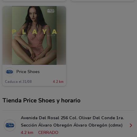
Price Shoes
Caduca el 31/08
4.2 km
Tienda Price Shoes y horario
Avenida Del Rosal 256 Col. Olivar Del Conde 1ra.
Sección Álvaro Obregón Álvaro Obregón (cdmx)
4.2 km
CERRADO