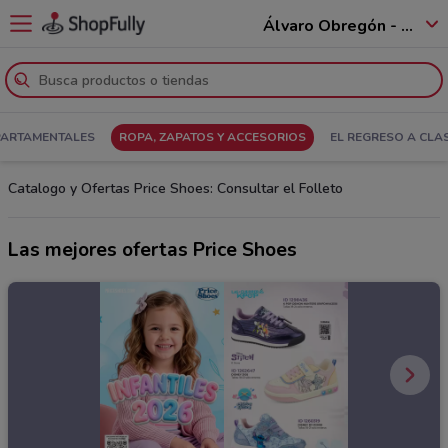
Álvaro Obregón - 01520
PARTAMENTALES
ROPA, ZAPATOS Y ACCESORIOS
EL REGRESO A CLA
Catalogo y Ofertas Price Shoes: Consultar el Folleto
Las mejores ofertas Price Shoes