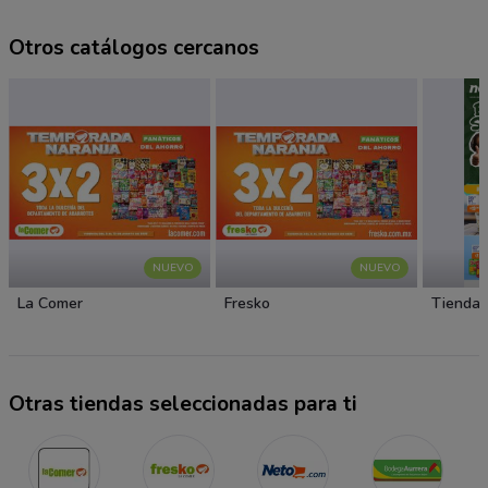
Otros catálogos cercanos
NUEVO
NUEVO
La Comer
Fresko
Tiendas
Otras tiendas seleccionadas para ti