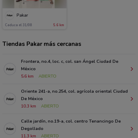
Pakar
Caduca el 31/08
5.6 km
Tiendas Pakar más cercanas
Frontera, no.4, loc. c, col. san Ángel Ciudad De
México
5.6 km
ABIERTO
Oriente 241-a, no.254, col. agrícola oriental Ciudad
De México
10.3 km
ABIERTO
Calle jardín, no.19-a, col. centro Tenancingo De
Degollado
11.3 km
ABIERTO