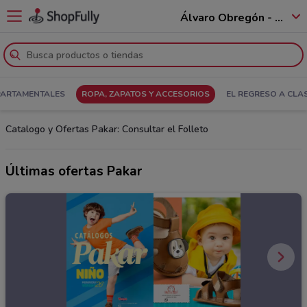
Álvaro Obregón - 01520
PARTAMENTALES
ROPA, ZAPATOS Y ACCESORIOS
EL REGRESO A CLA
Catalogo y Ofertas Pakar: Consultar el Folleto
Últimas ofertas Pakar