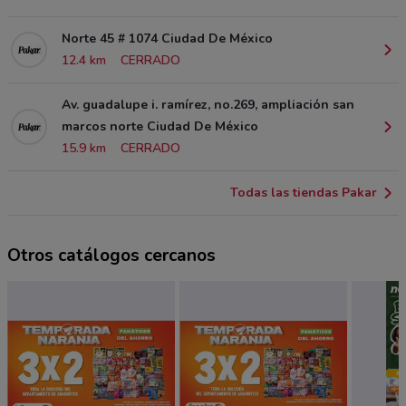
Norte 45 # 1074 Ciudad De México
12.4 km
CERRADO
Av. guadalupe i. ramírez, no.269, ampliación san
marcos norte Ciudad De México
15.9 km
CERRADO
Todas las tiendas Pakar
Otros catálogos cercanos