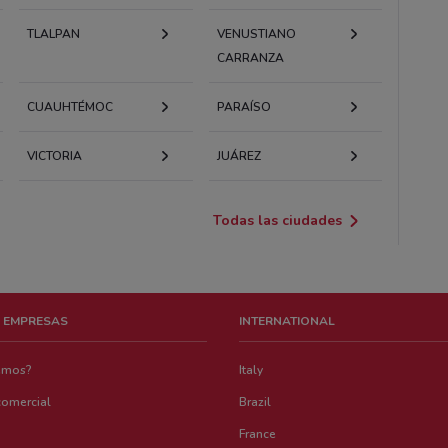
TLALPAN
VENUSTIANO
CARRANZA
CUAUHTÉMOC
PARAÍSO
VICTORIA
JUÁREZ
Todas las ciudades
 EMPRESAS
INTERNATIONAL
emos?
Italy
comercial
Brazil
France