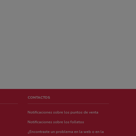
CONTACTOS
Notificaciones sobre los puntos de venta
Notificaciones sobre los folletos
¿Encontraste un problema en la web o en la