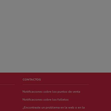
CONTACTOS
Notificaciones sobre los puntos de venta
Notificaciones sobre los folletos
¿Encontraste un problema en la web o en la