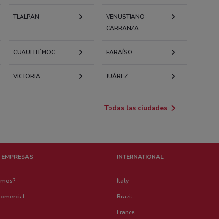
TLALPAN
VENUSTIANO
CARRANZA
CUAUHTÉMOC
PARAÍSO
VICTORIA
JUÁREZ
Todas las ciudades
 EMPRESAS
INTERNATIONAL
emos?
Italy
comercial
Brazil
France