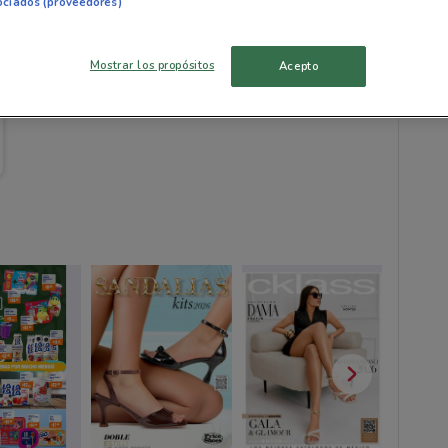
ociados (proveedores)
Hoga
Mostrar los propósitos
Acepto