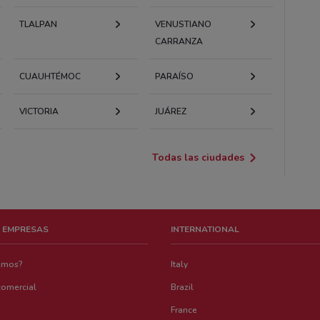
TLALPAN
VENUSTIANO
CARRANZA
CUAUHTÉMOC
PARAÍSO
VICTORIA
JUÁREZ
Todas las ciudades
 EMPRESAS
INTERNATIONAL
emos?
Italy
comercial
Brazil
France