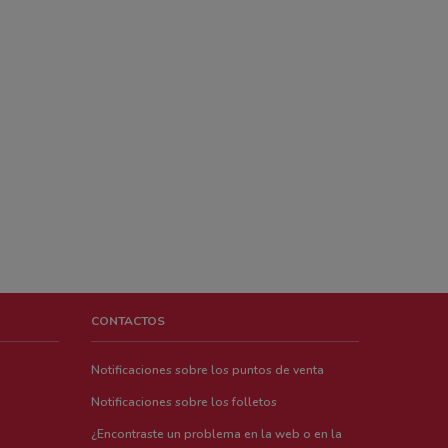
CONTACTOS
Notificaciones sobre los puntos de venta
Notificaciones sobre los folletos
¿Encontraste un problema en la web o en la