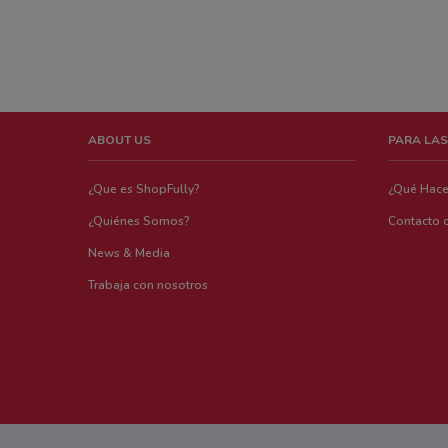
ABOUT US
PARA LAS
¿Que es ShopFully?
¿Qué Hac
¿Quiénes Somos?
Contacto 
News & Media
Trabaja con nosotros