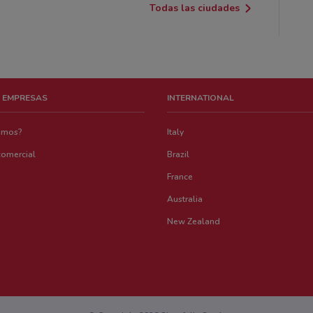
Todas las ciudades
 EMPRESAS
INTERNATIONAL
emos?
Italy
comercial
Brazil
France
Australia
New Zealand