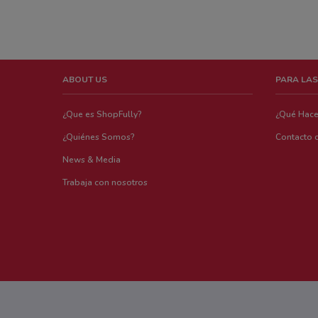
ABOUT US
PARA LAS
¿Que es ShopFully?
¿Qué Hac
¿Quiénes Somos?
Contacto 
News & Media
Trabaja con nosotros