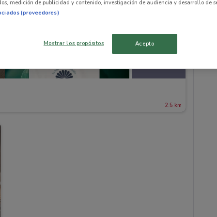
os, medición de publicidad y contenido, investigación de audiencia y desarrollo de se
ociados (proveedores)
Mostrar los propósitos
Acepto
2.5 km