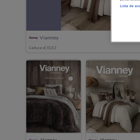
Lista de as
Vianney
Caduca el 31/12