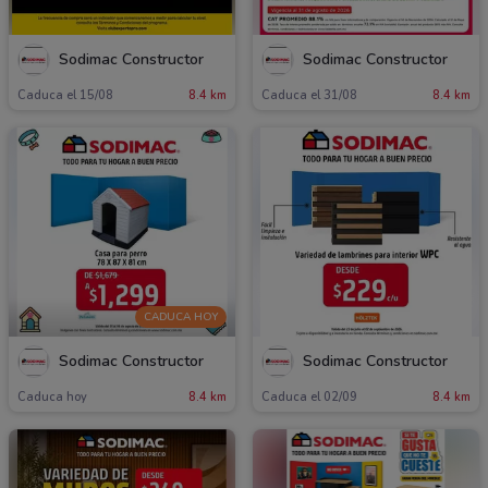
Sodimac Constructor
Sodimac Constructor
Caduca el 15/08
8.4 km
Caduca el 31/08
8.4 km
CADUCA HOY
Sodimac Constructor
Sodimac Constructor
Caduca hoy
8.4 km
Caduca el 02/09
8.4 km