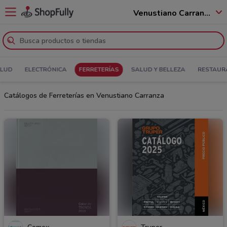
Venustiano Carranza - 15990
ALUD
ELECTRÓNICA
FERRETERÍAS
SALUD Y BELLEZA
RESTAUR
Catálogos de Ferreterías en Venustiano Carranza