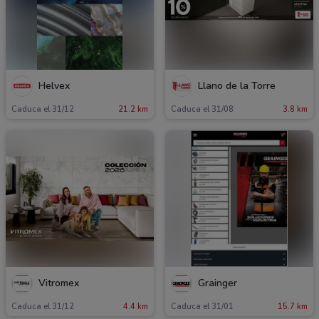
Helvex
Llano de la Torre
Caduca el 31/12
21.2 km
Caduca el 31/08
3.8 km
Vitromex
Grainger
Caduca el 31/12
4.4 km
Caduca el 31/01
15.7 km