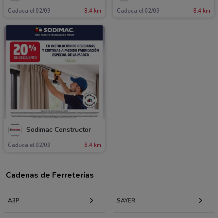
Caduca el 02/09
8.4 km
Caduca el 02/09
8.4 km
Sodimac Constructor
Caduca el 02/09
8.4 km
Cadenas de Ferreterías
A3P
SAYER