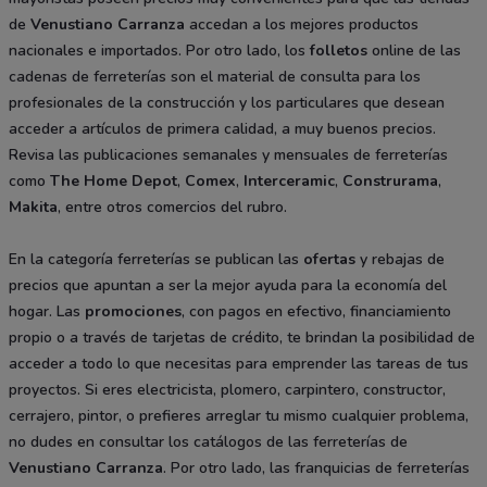
de
Venustiano Carranza
accedan a los mejores productos
nacionales e importados. Por otro lado, los
folletos
online de las
cadenas de ferreterías son el material de consulta para los
profesionales de la construcción y los particulares que desean
acceder a artículos de primera calidad, a muy buenos precios.
Revisa las publicaciones semanales y mensuales de ferreterías
como
The Home Depot
,
Comex
,
Interceramic
,
Construrama
,
Makita
, entre otros comercios del rubro.
En la categoría ferreterías se publican las
ofertas
y rebajas de
precios que apuntan a ser la mejor ayuda para la economía del
hogar. Las
promociones
, con pagos en efectivo, financiamiento
propio o a través de tarjetas de crédito, te brindan la posibilidad de
acceder a todo lo que necesitas para emprender las tareas de tus
proyectos. Si eres electricista, plomero, carpintero, constructor,
cerrajero, pintor, o prefieres arreglar tu mismo cualquier problema,
no dudes en consultar los catálogos de las ferreterías de
Venustiano Carranza
. Por otro lado, las franquicias de ferreterías