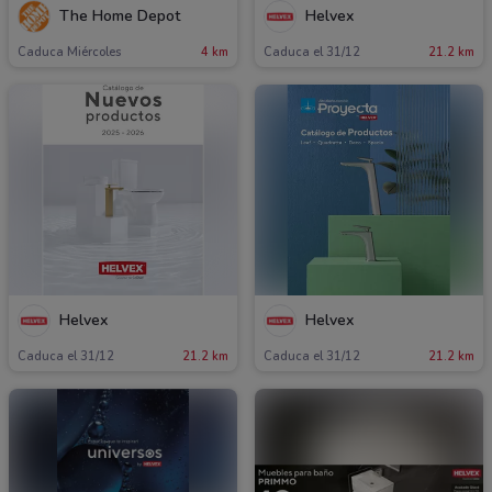
The Home Depot
Helvex
Caduca Miércoles
4 km
Caduca el 31/12
21.2 km
Helvex
Helvex
Caduca el 31/12
21.2 km
Caduca el 31/12
21.2 km