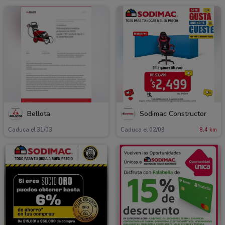
Bellota
Sodimac Constructor
Caduca el 31/03
Caduca el 02/09
8.4 km