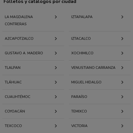
Folletos y catálogos por ciudad
LA MAGDALENA
IZTAPALAPA
CONTRERAS
AZCAPOTZALCO
IZTACALCO
GUSTAVO A. MADERO
XOCHIMILCO
TLALPAN
VENUSTIANO CARRANZA
TLÁHUAC
MIGUEL HIDALGO
CUAUHTÉMOC
PARAÍSO
COYOACÁN
TEMIXCO
TEXCOCO
VICTORIA