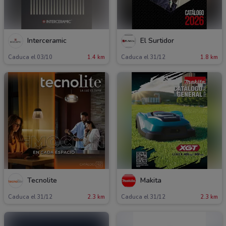
Interceramic
El Surtidor
Caduca el 03/10
1.4 km
Caduca el 31/12
1.8 km
Tecnolite
Makita
Caduca el 31/12
2.3 km
Caduca el 31/12
2.3 km