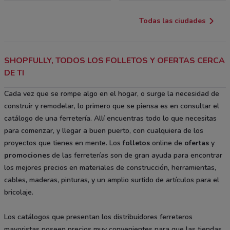
Todas las ciudades
SHOPFULLY, TODOS LOS FOLLETOS Y OFERTAS CERCA
DE TI
Cada vez que se rompe algo en el hogar, o surge la necesidad de
construir y remodelar, lo primero que se piensa es en consultar el
catálogo de una ferretería. Allí encuentras todo lo que necesitas
para comenzar, y llegar a buen puerto, con cualquiera de los
proyectos que tienes en mente. Los
folletos
online de
ofertas
y
promociones
de las ferreterías son de gran ayuda para encontrar
los mejores precios en materiales de construcción, herramientas,
cables, maderas, pinturas, y un amplio surtido de artículos para el
bricolaje.
Los catálogos que presentan los distribuidores ferreteros
mayoristas poseen precios muy convenientes para que las tiendas