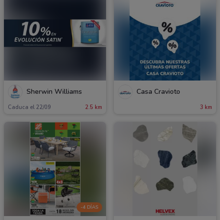
Sherwin Williams
Casa Cravioto
Caduca el 22/09
2.5 km
3 km
-4 DÍAS