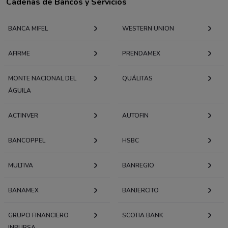
Cadenas de Bancos y Servicios
BANCA MIFEL
WESTERN UNION
AFIRME
PRENDAMEX
MONTE NACIONAL DEL
QUÁLITAS
ÁGUILA
ACTINVER
AUTOFIN
BANCOPPEL
HSBC
MULTIVA
BANREGIO
BANAMEX
BANJERCITO
GRUPO FINANCIERO
SCOTIA BANK
INBURSA