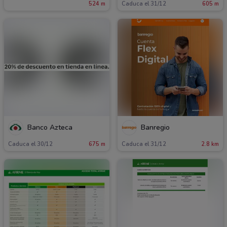
524 m
Caduca el 31/12
605 m
Banco Azteca
Banregio
Caduca el 30/12
675 m
Caduca el 31/12
2.8 km