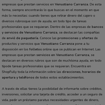
empresas que prestan servicios en
Venustiano Carranza
. De esta
forma, siempre encontrarás lo que buscas en el momento en que
más lo necesitas: cuando tienes que retirar dinero del cajero o
diversos rubrosque son de ayuda, en todo tipo de tareas
profesionales que se requieran. Dentro de las empresas de
bancos
y servicios de Venustiano Carranza
, se destacan las compañías
de
envió de paquetería
. Conoce las
promociones
y
ofertas
de
productos y servicios que
Venustiano Carranza
pone a tu
disposición en los
folletos
online que se publican en Internet. Las
empresas que prestan
servicios en Venustiano Carranza
, se
destacan en diversos rubros que son de muchísima ayuda, en todo
tipode tareas profesionales que se requieran. Encuentra en
ShopFully toda la información sobre las
direcciones, horarios de
apertura y teléfonos
de todos estos establecimientos.
A través de ellas tienes la posibilidad de informarte sobre créditos,
inversiones, solicitar una tarjeta de crédito, acceder a un seguro de
vida, pedir un préstamo paratus necesidades urgentes de dinero,