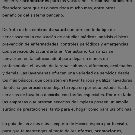
encontrar
promociones
para las vacaciones, recibir asesoramiento
financiero para que tu dinero rinda mucho más, entre otros
beneficios del sistema bancario.
Disfruta de los
centros de salud
que ofrecen todo tipo de
servicioscomo la realización de estudios médicos, análisis clínicos,
prevención de enfermedades, controles periódicos y emergencias.
Los
servicios de lavandería en Venustiano Carranza
se
convierten en la solución ideal para dejar en manos de
profesionales el lavado de la ropa, sábanas, alfombras, acolchados
y demás. Las lavanderías ofrecen una variedad de servicios desde
los más básicos, que consisten en llevar la ropa y utilizar lavadoras
de última generación que dejan la ropa en perfecto estado, hasta
servicios de lavado a domicilio con tarifas especiales. Por otro lado,
las empresas que prestan servicios de limpieza poseen un amplio
surtido de prestaciones, tanto para el hogar como para las oficinas.
La guía de servicios más completa de México espera por tu visita,
para que te mantengas al tanto de las
ofertas
,
promociones
,