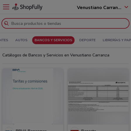
Venustiano Carranza - 15990
NTES
AUTOS
BANCOS Y SERVICIOS
DEPORTE
LIBRERÍAS Y PA
Catálogos de Bancos y Servicios en Venustiano Carranza