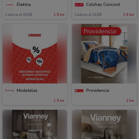
Elektra
Colchas Concord
Caduca el 31/08
1.8 km
Caduca el 31/08
1.8 km
Modatelas
Providencia
1.9 km
2 km