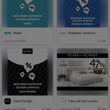
Mabe
Muebles América
Caduca el 29/06
1.7 km
Gaia Design
Casa de las Lomas
Caduca el 29/06
1.7 km
Caduca el 31/08
3.1 km