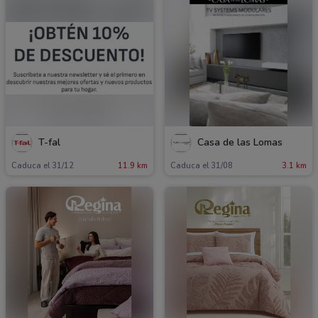
T-fal
Casa de las Lomas
Caduca el 31/12
11.9 km
Caduca el 31/08
3.1 km