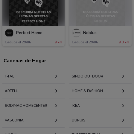
Perfect Home
Neblus
Caduca el 29/06
9 km
Caduca el 29/06
9.3 km
Cadenas de Hogar
T-FAL
SINDO OUTDOOR
ARTELL
HOME & FASHION
SODIMAC HOMECENTER
IKEA
VASCONIA
DUPUIS