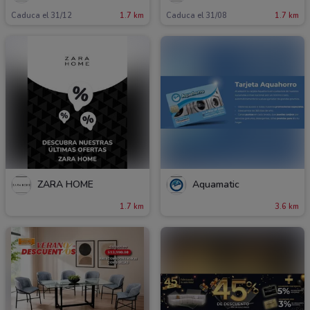
Caduca el 31/12
1.7 km
Caduca el 31/08
1.7 km
ZARA HOME
Aquamatic
1.7 km
3.6 km