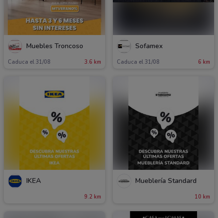
Muebles Troncoso
Sofamex
Caduca el 31/08
3.6 km
Caduca el 31/08
6 km
IKEA
Mueblería Standard
9.2 km
10 km