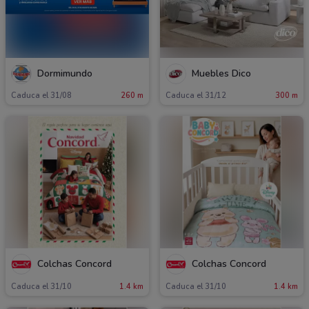
Dormimundo
Muebles Dico
Caduca el 31/08
260 m
Caduca el 31/12
300 m
Colchas Concord
Colchas Concord
Caduca el 31/10
1.4 km
Caduca el 31/10
1.4 km