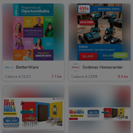
NUEVO
BetterWare
Sodimac Homecenter
Caduca el 31/12
7.7 km
Caduca el 23/08
8.4 km