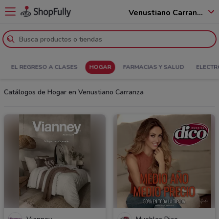
Venustiano Carranza - 15990
EL REGRESO A CLASES
HOGAR
FARMACIAS Y SALUD
ELECTR
Catálogos de Hogar en Venustiano Carranza