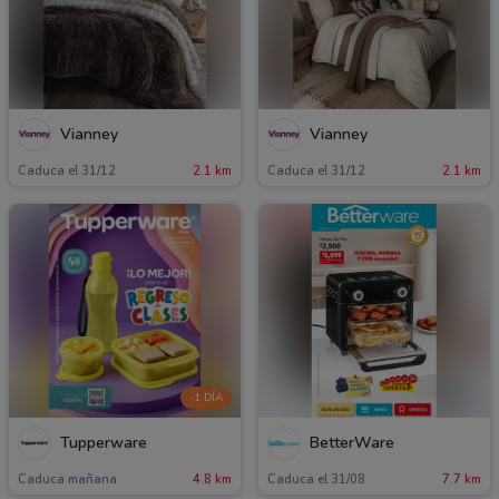
Vianney
Vianney
Caduca el 31/12
2.1 km
Caduca el 31/12
2.1 km
-1 DÍA
Tupperware
BetterWare
Caduca mañana
4.8 km
Caduca el 31/08
7.7 km