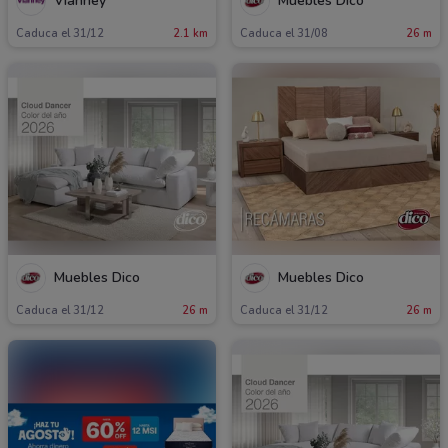
Vianney
Muebles Dico
Caduca el 31/12
2.1 km
Caduca el 31/08
26 m
Muebles Dico
Muebles Dico
Caduca el 31/12
26 m
Caduca el 31/12
26 m