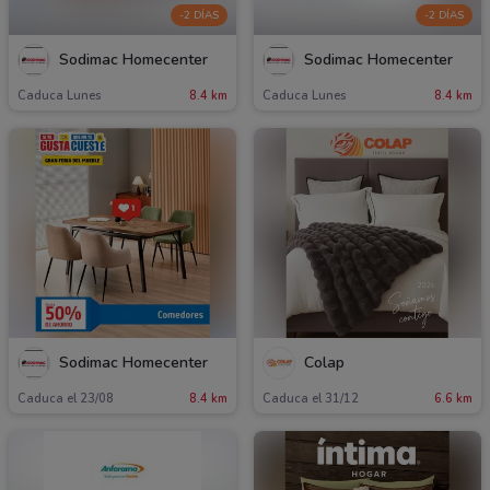
-2 DÍAS
-2 DÍAS
Sodimac Homecenter
Sodimac Homecenter
Caduca Lunes
8.4 km
Caduca Lunes
8.4 km
Sodimac Homecenter
Colap
Caduca el 23/08
8.4 km
Caduca el 31/12
6.6 km