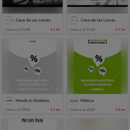
Casa de las Lomas
Casa de las Lomas
Caduca el 31/08
3.1 km
Caduca el 31/08
3.1 km
Mundo In Muebles
Móbica
Caduca el 29/06
3.2 km
Caduca el 29/06
3.8 km