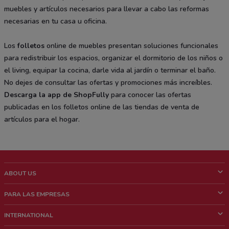
muebles y artículos necesarios para llevar a cabo las reformas
necesarias en tu casa u oficina.
Los
folletos
online de muebles presentan soluciones funcionales
para redistribuir los espacios, organizar el dormitorio de los niños o
el living, equipar la cocina, darle vida al jardín o terminar el baño.
No dejes de consultar las ofertas y promociones más increíbles.
Descarga la app de ShopFully
para conocer las ofertas
publicadas en los folletos online de las tiendas de venta de
artículos para el hogar.
ABOUT US
¿Que es ShopFully?
PARA LAS EMPRESAS
¿Quiénes Somos?
¿Qué Hacemos?
INTERNATIONAL
News & Media
Contacto comercial