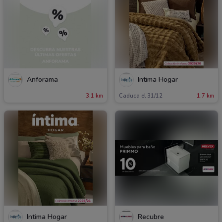
Anforama
Íntima Hogar
3.1 km
Caduca el 31/12
1.7 km
Íntima Hogar
Recubre