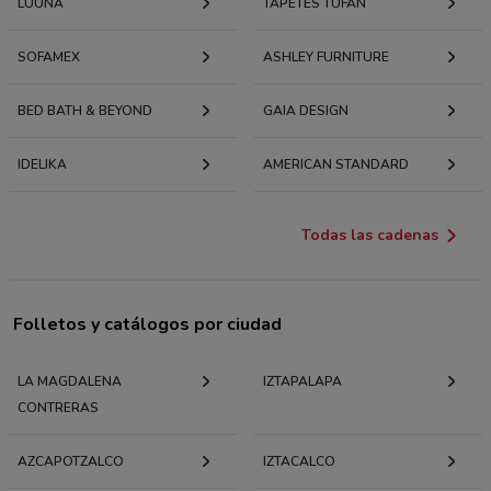
LUUNA
TAPETES TUFAN
SOFAMEX
ASHLEY FURNITURE
BED BATH & BEYOND
GAIA DESIGN
IDELIKA
AMERICAN STANDARD
Todas las cadenas
Folletos y catálogos por ciudad
LA MAGDALENA
IZTAPALAPA
CONTRERAS
AZCAPOTZALCO
IZTACALCO