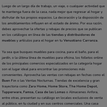
Luego de un largo día de trabajo, un viaje, o cualquier actividad que
te mantenga fuera de la casa, nada mejor que regresar al hogar y
disfrutar de tus propios espacios. La decoración y la disposición de
los amoblamientos influyen en el estado de ánimo. Por esa razón,
debes aprovechar la ofertas y rebajas de precios que se publican
en los catálogos en línea de las
tiendas y distribuidores de
muebles
y artículos para el hogar en tu
Venustiano Carranza
.
Ya sea que busques muebles para cocina, para el baño, para el
jardín, o la última línea de muebles para oficina, los folletos online
de los principales comercios especializados en la categoría hogar
son el lugar ideal para encontrar las promociones más
convenientes. Aprovecha las ventas con rebajas en fechas como el
Buen Fin
o las Ventas Nocturnas. Tiendas de excelencia y gran
trayectoria como
Zara Home
,
Home Store
,
The Home Depot
,
Tupperware
, Famsa, Casa de las Lomas
o Almacenes Anfora,
entre otras, presentan su catálogo en locales exclusivos de venta
al público, en tu ciudad y en sus centros comerciales. Una casa