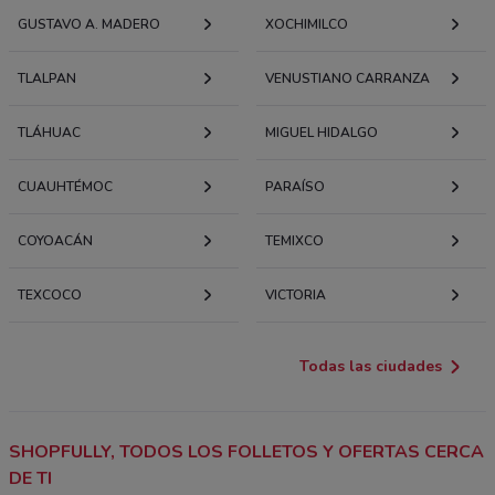
GUSTAVO A. MADERO
XOCHIMILCO
TLALPAN
VENUSTIANO CARRANZA
TLÁHUAC
MIGUEL HIDALGO
CUAUHTÉMOC
PARAÍSO
COYOACÁN
TEMIXCO
TEXCOCO
VICTORIA
Todas las ciudades
SHOPFULLY, TODOS LOS FOLLETOS Y OFERTAS CERCA
DE TI