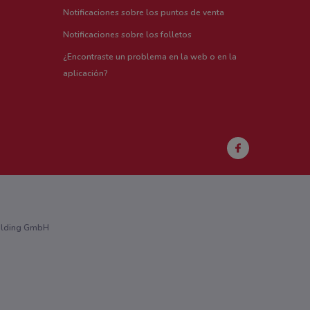
Notificaciones sobre los puntos de venta
Notificaciones sobre los folletos
¿Encontraste un problema en la web o en la
aplicación?
Holding GmbH