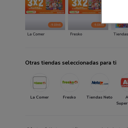
-5 DÍAS
-5 DÍAS
La Comer
Fresko
Tiendas
Otras tiendas seleccionadas para ti
La Comer
Fresko
Tiendas Neto
Supe