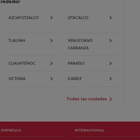
alrededor
AZCAPOTZALCO
IZTACALCO
TLALPAN
VENUSTIANO
CARRANZA
CUAUHTÉMOC
PARAÍSO
VICTORIA
JUÁREZ
Todas las ciudades
 EMPRESAS
INTERNATIONAL