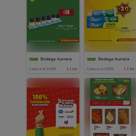
Bodega Aurrera
Bodega Aurrera
Caduca el 16/09
1.1 km
Caduca el 19/08
1.1 km