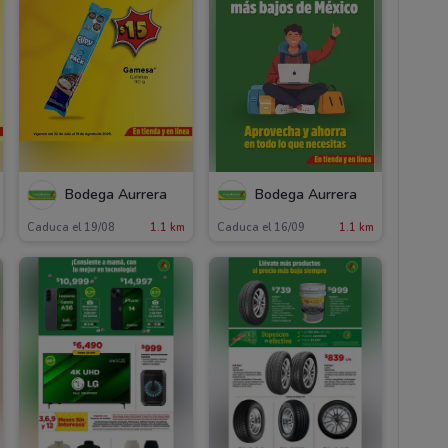
Bodega Aurrera
Bodega Aurrera
Caduca el 19/08
1.1 km
Caduca el 16/09
1.1 km