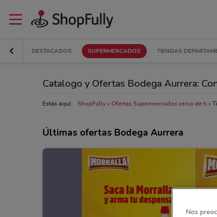
DESTACADOS
SUPERMERCADOS
TIENDAS DEPARTAM
Catalogo y Ofertas Bodega Aurrera: Cons
Estás aquí:
ShopFully
Ofertas Supermercados cerca de ti
T
Últimas ofertas Bodega Aurrera
Nos preoc