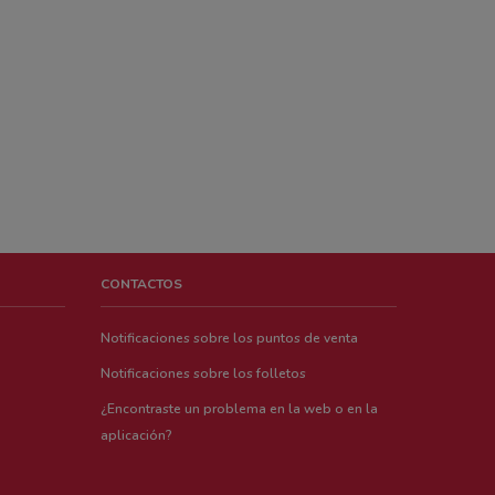
CONTACTOS
Notificaciones sobre los puntos de venta
Notificaciones sobre los folletos
¿Encontraste un problema en la web o en la
aplicación?