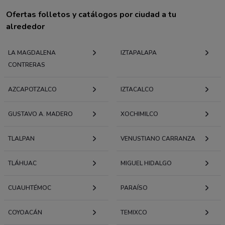
Ofertas folletos y catálogos por ciudad a tu
alrededor
LA MAGDALENA
IZTAPALAPA
CONTRERAS
AZCAPOTZALCO
IZTACALCO
GUSTAVO A. MADERO
XOCHIMILCO
TLALPAN
VENUSTIANO CARRANZA
TLÁHUAC
MIGUEL HIDALGO
CUAUHTÉMOC
PARAÍSO
COYOACÁN
TEMIXCO