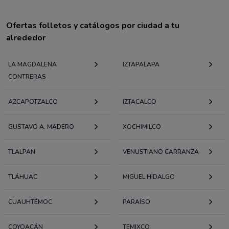
Ofertas folletos y catálogos por ciudad a tu
alrededor
LA MAGDALENA
IZTAPALAPA
CONTRERAS
AZCAPOTZALCO
IZTACALCO
GUSTAVO A. MADERO
XOCHIMILCO
TLALPAN
VENUSTIANO CARRANZA
TLÁHUAC
MIGUEL HIDALGO
CUAUHTÉMOC
PARAÍSO
COYOACÁN
TEMIXCO