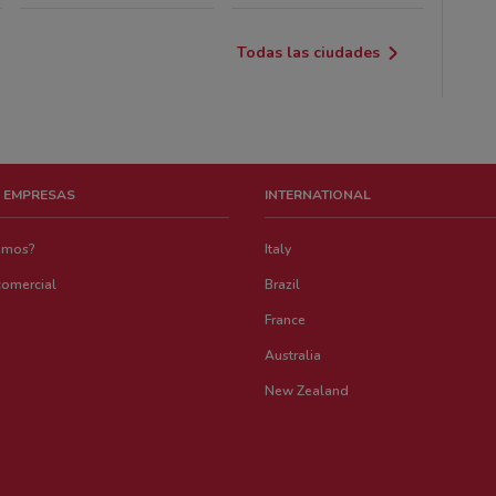
Todas las ciudades
 EMPRESAS
INTERNATIONAL
emos?
Italy
comercial
Brazil
France
Australia
New Zealand