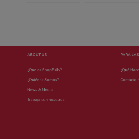
ABOUT US
PARA LAS
¿Que es ShopFully?
¿Qué Hac
¿Quiénes Somos?
Contacto 
News & Media
Trabaja con nosotros