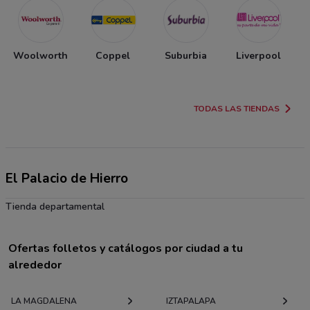
Woolworth
Coppel
Suburbia
Liverpool
TODAS LAS TIENDAS
El Palacio de Hierro
Tienda departamental
Ofertas folletos y catálogos por ciudad a tu
alrededor
LA MAGDALENA
IZTAPALAPA