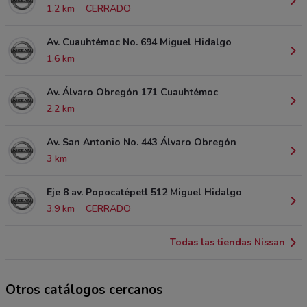
1.2 km
CERRADO
Av. Cuauhtémoc No. 694 Miguel Hidalgo
1.6 km
Av. Álvaro Obregón 171 Cuauhtémoc
2.2 km
Av. San Antonio No. 443 Álvaro Obregón
3 km
Eje 8 av. Popocatépetl 512 Miguel Hidalgo
3.9 km
CERRADO
Todas las tiendas Nissan
Otros catálogos cercanos