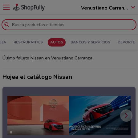
Venustiano Carranza - 15990
EZA
RESTAURANTES
AUTOS
BANCOS Y SERVICIOS
DEPORTE
Último folleto Nissan en Venustiano Carranza
Hojea el catálogo Nissan