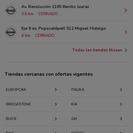
Av. Revolución 1105 Benito Juarez
3.6 km
CERRADO
Eje 8 av. Popocatépetl 512 Miguel Hidalgo
4 km
CERRADO
Todas las tiendas Nissan
Tiendas cercanas con ofertas vigentes
EUROPCAR
ITALIKA
BRIDGESTONE
KIA
BUICK
GM