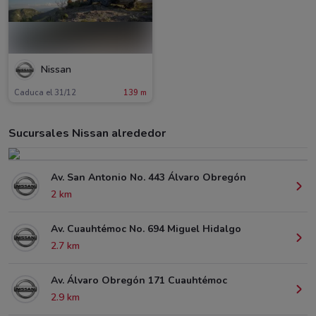
Nissan
Caduca el 31/12
139 m
Sucursales Nissan alrededor
Av. San Antonio No. 443 Álvaro Obregón
2 km
Av. Cuauhtémoc No. 694 Miguel Hidalgo
2.7 km
Av. Álvaro Obregón 171 Cuauhtémoc
2.9 km