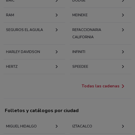
BAIC
DODGE
RAM
MEINEKE
SEGUROS EL AGUILA
REFACCIONARIA
CALIFORNIA
HARLEY DAVIDSON
INFINITI
HERTZ
SPEEDEE
Todas las cadenas
Folletos y catálogos por ciudad
MIGUEL HIDALGO
IZTACALCO