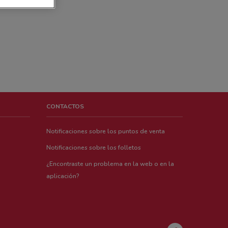
CONTACTOS
Notificaciones sobre los puntos de venta
Notificaciones sobre los folletos
¿Encontraste un problema en la web o en la
aplicación?