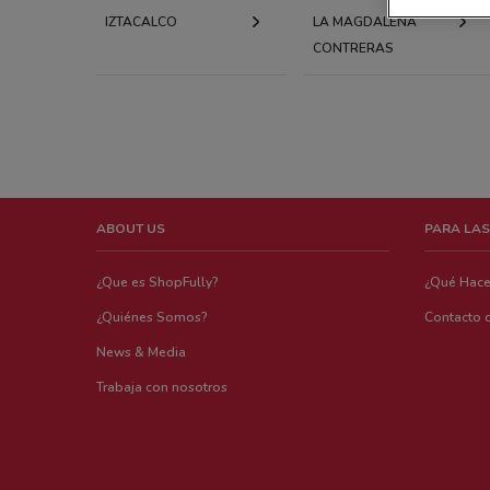
IZTACALCO
LA MAGDALENA
CONTRERAS
ABOUT US
PARA LAS
¿Que es ShopFully?
¿Qué Hac
¿Quiénes Somos?
Contacto 
News & Media
Trabaja con nosotros