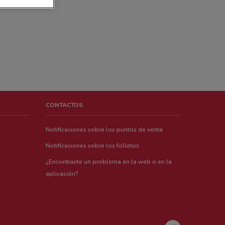
CONTACTOS
Notificaciones sobre los puntos de venta
Notificaciones sobre los folletos
¿Encontraste un problema en la web o en la
aplicación?