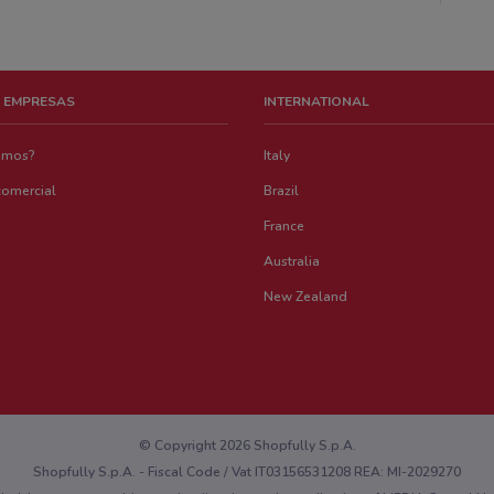
 EMPRESAS
INTERNATIONAL
emos?
Italy
comercial
Brazil
France
Australia
New Zealand
© Copyright 2026 Shopfully S.p.A.
Shopfully S.p.A. - Fiscal Code / Vat IT03156531208 REA: MI-2029270