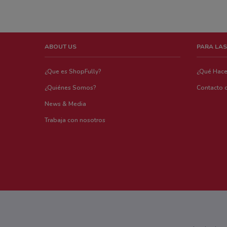
ABOUT US
PARA LAS
¿Que es ShopFully?
¿Qué Hac
¿Quiénes Somos?
Contacto 
News & Media
Trabaja con nosotros