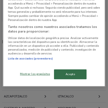
accediendo a Menú > Privacidad > Personalización dentro de nuestra
App. Qué sucede si rechazas: Seguirás viendo publicidad, pero será sobre
no hay tiendas cercanas
temas generales y probablemente no será relevante para tus intereses.
Siempre puedes cambiar de opinión accediendo a Menú > Privacidad >
Personalización dentro de nuestra App.
Tanto nosotros como nuestros asociados tratamos los
datos para proporcionar:
Utilizar datos de localización geográfica precisa. Analizar activamente
Merza
las características del dispositivo para su identificación. Almacenar la
información en un dispositivo y/o acceder a ella. Publicidad y contenido
personalizados, medición de publicidad y contenido, investigación de
audiencia y desarrollo de servicios.
Lista de asociados (proveedores)
Ofertas folletos y catálogos por ciudad a tu
alrededor
Mostrar los propósitos
Acepto
LA MAGDALENA
IZTAPALAPA
CONTRERAS
AZCAPOTZALCO
IZTACALCO