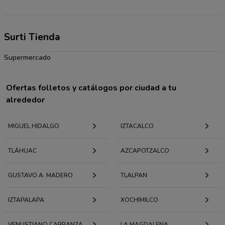
Surti Tienda
Supermercado
Ofertas folletos y catálogos por ciudad a tu
alrededor
MIGUEL HIDALGO
IZTACALCO
TLÁHUAC
AZCAPOTZALCO
GUSTAVO A. MADERO
TLALPAN
IZTAPALAPA
XOCHIMILCO
VENUSTIANO CARRANZA
LA MAGDALENA