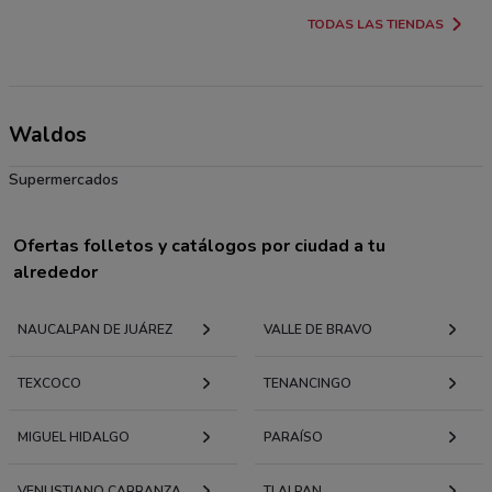
TODAS LAS TIENDAS
Waldos
Supermercados
Ofertas folletos y catálogos por ciudad a tu
alrededor
NAUCALPAN DE JUÁREZ
VALLE DE BRAVO
TEXCOCO
TENANCINGO
MIGUEL HIDALGO
PARAÍSO
VENUSTIANO CARRANZA
TLALPAN