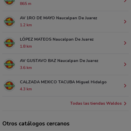
865 m
AV 1RO DE MAYO Naucalpan De Juarez
1.2 km
LÓPEZ MATEOS Naucalpan De Juarez
1.8 km
AV GUSTAVO BAZ Naucalpan De Juarez
3.6 km
CALZADA MEXICO TACUBA Miguel Hidalgo
4.3 km
Todas las tiendas Waldos
Otros catálogos cercanos