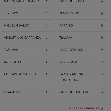
NAUCALPAN DE JUÁREZ
VALLE DE BRAVO
TEXCOCO
TENANCINGO
MIGUEL HIDALGO
PARAÍSO
VENUSTIANO CARRANZA
TLALPAN
TLÁHUAC
AZCAPOTZALCO
XOCHIMILCO
IZTAPALAPA
GUSTAVO A. MADERO
LA MAGDALENA
CONTRERAS
IZTACALCO
VALLE DE SANTIAGO
Todas las ciudades