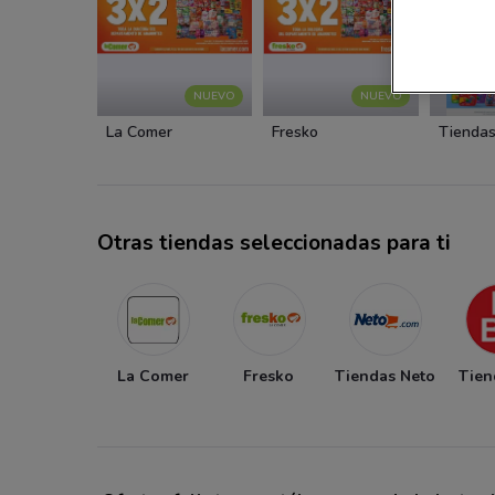
NUEVO
NUEVO
La Comer
Fresko
Tiendas
Otras tiendas seleccionadas para ti
La Comer
Fresko
Tiendas Neto
Tien