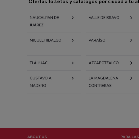
Ofertas folletos y catálogos por ciudad a tu 
NAUCALPAN DE
VALLE DE BRAVO
JUÁREZ
MIGUEL HIDALGO
PARAÍSO
TLÁHUAC
AZCAPOTZALCO
GUSTAVO A.
LA MAGDALENA
MADERO
CONTRERAS
ABOUT US
PARA LAS