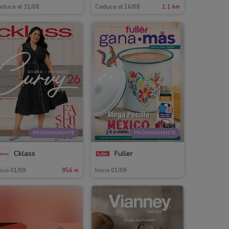
aduca el 31/08
Caduca el 16/08
1.1 km
PRÓXIMAMENTE
PRÓXIMAMENTE
Cklass
Fuller
icio 01/09
956 m
Inicio 01/09