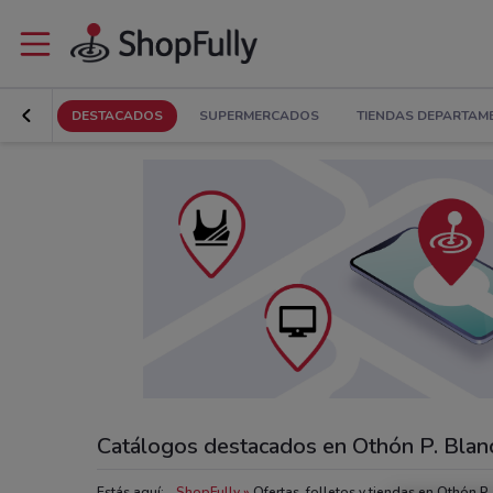
DESTACADOS
SUPERMERCADOS
TIENDAS DEPARTAM
Catálogos destacados en Othón P. Blan
Estás aquí:
ShopFully
Ofertas, folletos y tiendas en Othón P