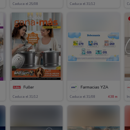
Caduca el 25/08
Caduca el 31/12
C
Fuller
Farmacias YZA
Caduca el 31/12
Caduca el 31/08
438 m
In