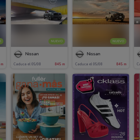
O
NUEVO
NUEVO
Nissan
Nissan
 m
Caduca el 05/08
845 m
Caduca el 05/08
845 m
C