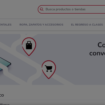
ENTALES
ROPA, ZAPATOS Y ACCESORIOS
EL REGRESO A CLASES
co
. Blanco