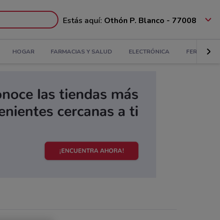
Estás aquí:
Othón P. Blanco - 77008
HOGAR
FARMACIAS Y SALUD
ELECTRÓNICA
FERRETERÍ