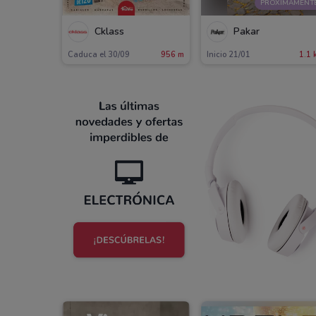
PRÓXIMAMENT
Cklass
Pakar
Caduca el 30/09
956 m
Inicio 21/01
1.1 