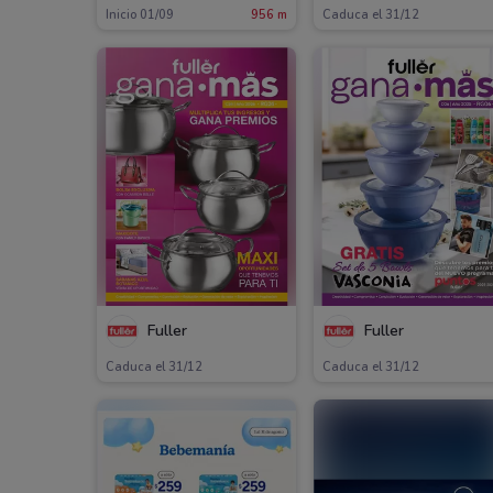
Inicio 01/09
956 m
Caduca el 31/12
Fuller
Fuller
Caduca el 31/12
Caduca el 31/12