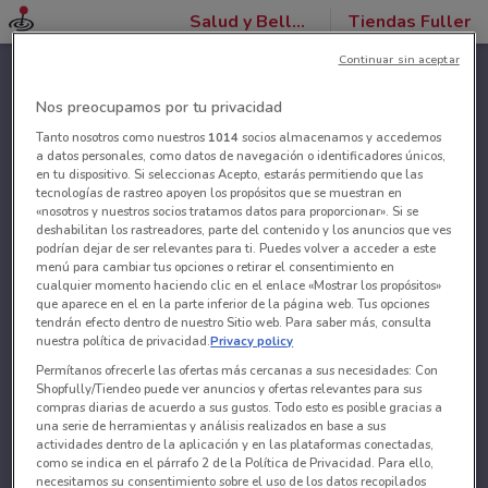
Salud y Belleza
Tiendas Fuller
Continuar sin aceptar
Nos preocupamos por tu privacidad
Tanto nosotros como nuestros
1014
socios almacenamos y accedemos
a datos personales, como datos de navegación o identificadores únicos,
en tu dispositivo. Si seleccionas Acepto, estarás permitiendo que las
tecnologías de rastreo apoyen los propósitos que se muestran en
«nosotros y nuestros socios tratamos datos para proporcionar». Si se
deshabilitan los rastreadores, parte del contenido y los anuncios que ves
podrían dejar de ser relevantes para ti. Puedes volver a acceder a este
menú para cambiar tus opciones o retirar el consentimiento en
cualquier momento haciendo clic en el enlace «Mostrar los propósitos»
que aparece en el en la parte inferior de la página web. Tus opciones
tendrán efecto dentro de nuestro Sitio web. Para saber más, consulta
nuestra política de privacidad.
Privacy policy
Permítanos ofrecerle las ofertas más cercanas a sus necesidades: Con
Shopfully/Tiendeo puede ver anuncios y ofertas relevantes para sus
compras diarias de acuerdo a sus gustos. Todo esto es posible gracias a
una serie de herramientas y análisis realizados en base a sus
actividades dentro de la aplicación y en las plataformas conectadas,
como se indica en el párrafo 2 de la Política de Privacidad. Para ello,
necesitamos su consentimiento sobre el uso de los datos recopilados