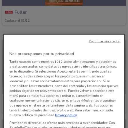
Fuller
Caduca el 31/12
Continuar sin aceptar
Nos preocupamos por tu privacidad
Tanto nosotros como nuestros
1012
socios almacenamos y accedemos
a datos personales, como datos de navegación o identificadores únicos,
en tu dispositivo. Si seleccionas Acepto, estarás permitiendo que las
tecnologías de rastreo apoyen los propósitos que se muestran en
«nosotros y nuestros socios tratamos datos para proporcionar». Si se
deshabilitan los rastreadores, parte del contenido y los anuncios que ves
podrían dejar de ser relevantes para ti. Puedes volver a acceder a este
menú para cambiar tus opciones o retirar el consentimiento en
Fuller
Fuller
cualquier momento haciendo clic en el enlace «Mostrar los propósitos»
que aparece en el en la parte inferior de la página web. Tus opciones
Caduca el 31/12
Caduca el 31/12
tendrán efecto dentro de nuestro Sitio web. Para saber más, consulta
nuestra política de privacidad.
Privacy policy
Permítanos ofrecerle las ofertas más cercanas a sus necesidades: Con
Shopfully/Tiendeo puede ver anuncios y ofertas relevantes para sus