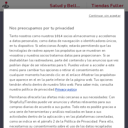
Salud y Belleza
Tiendas Fuller
Continuar sin aceptar
Nos preocupamos por tu privacidad
Tanto nosotros como nuestros
1014
socios almacenamos y accedemos
a datos personales, como datos de navegación o identificadores únicos,
en tu dispositivo. Si seleccionas Acepto, estarás permitiendo que las
tecnologías de rastreo apoyen los propósitos que se muestran en
«nosotros y nuestros socios tratamos datos para proporcionar». Si se
deshabilitan los rastreadores, parte del contenido y los anuncios que ves
podrían dejar de ser relevantes para ti. Puedes volver a acceder a este
menú para cambiar tus opciones o retirar el consentimiento en
cualquier momento haciendo clic en el enlace «Mostrar los propósitos»
que aparece en el en la parte inferior de la página web. Tus opciones
tendrán efecto dentro de nuestro Sitio web. Para saber más, consulta
nuestra política de privacidad.
Privacy policy
Permítanos ofrecerle las ofertas más cercanas a sus necesidades: Con
Shopfully/Tiendeo puede ver anuncios y ofertas relevantes para sus
compras diarias de acuerdo a sus gustos. Todo esto es posible gracias a
una serie de herramientas y análisis realizados en base a sus
actividades dentro de la aplicación y en las plataformas conectadas,
como se indica en el párrafo 2 de la Política de Privacidad. Para ello,
necesitamos su consentimiento sobre el uso de los datos recopilados