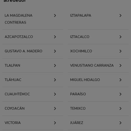
alrededor
LA MAGDALENA
IZTAPALAPA
CONTRERAS
AZCAPOTZALCO
IZTACALCO
GUSTAVO A. MADERO
XOCHIMILCO
TLALPAN
VENUSTIANO CARRANZA
TLÁHUAC
MIGUEL HIDALGO
CUAUHTÉMOC
PARAÍSO
COYOACÁN
TEMIXCO
VICTORIA
JUÁREZ