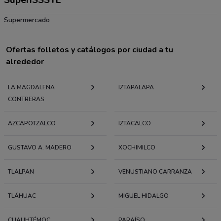
Supermercado
Ofertas folletos y catálogos por ciudad a tu
alrededor
LA MAGDALENA
IZTAPALAPA
CONTRERAS
AZCAPOTZALCO
IZTACALCO
GUSTAVO A. MADERO
XOCHIMILCO
TLALPAN
VENUSTIANO CARRANZA
TLÁHUAC
MIGUEL HIDALGO
CUAUHTÉMOC
PARAÍSO