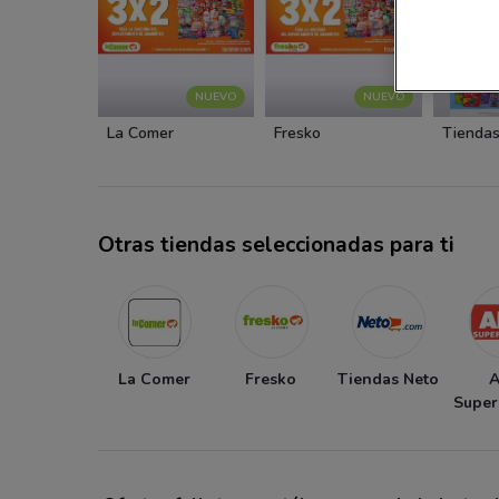
NUEVO
NUEVO
La Comer
Fresko
Tiendas
Otras tiendas seleccionadas para ti
La Comer
Fresko
Tiendas Neto
Supe