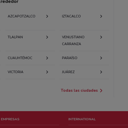
alrededor
AZCAPOTZALCO
IZTACALCO
TLALPAN
VENUSTIANO
CARRANZA
CUAUHTÉMOC
PARAÍSO
VICTORIA
JUÁREZ
Todas las ciudades
 EMPRESAS
INTERNATIONAL