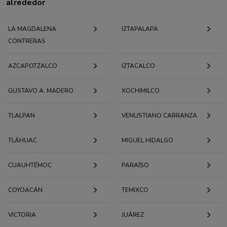
alrededor
LA MAGDALENA
IZTAPALAPA
CONTRERAS
AZCAPOTZALCO
IZTACALCO
GUSTAVO A. MADERO
XOCHIMILCO
TLALPAN
VENUSTIANO CARRANZA
TLÁHUAC
MIGUEL HIDALGO
CUAUHTÉMOC
PARAÍSO
COYOACÁN
TEMIXCO
VICTORIA
JUÁREZ