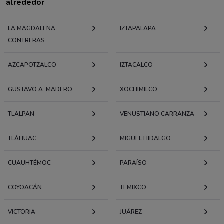
alrededor
LA MAGDALENA
IZTAPALAPA
CONTRERAS
AZCAPOTZALCO
IZTACALCO
GUSTAVO A. MADERO
XOCHIMILCO
TLALPAN
VENUSTIANO CARRANZA
TLÁHUAC
MIGUEL HIDALGO
CUAUHTÉMOC
PARAÍSO
COYOACÁN
TEMIXCO
VICTORIA
JUÁREZ