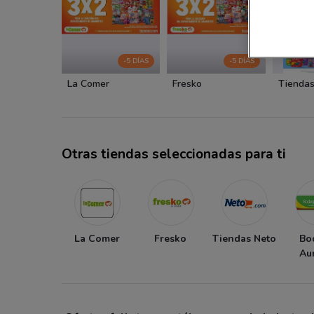
-5 DÍAS
-5 DÍAS
La Comer
Fresko
Tiendas
Otras tiendas seleccionadas para ti
La Comer
Fresko
Tiendas Neto
Bo
Au