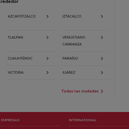
alrededor
AZCAPOTZALCO
IZTACALCO
TLALPAN
VENUSTIANO
CARRANZA
CUAUHTÉMOC
PARAÍSO
VICTORIA
JUÁREZ
Todas las ciudades
 EMPRESAS
INTERNATIONAL