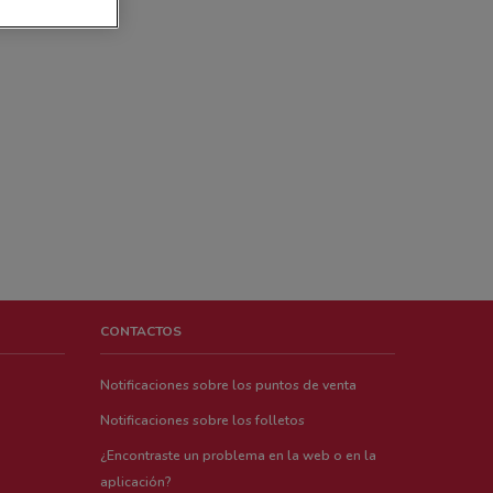
CONTACTOS
Notificaciones sobre los puntos de venta
Notificaciones sobre los folletos
¿Encontraste un problema en la web o en la
aplicación?