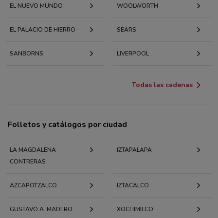
EL NUEVO MUNDO
WOOLWORTH
EL PALACIO DE HIERRO
SEARS
SANBORNS
LIVERPOOL
Todas las cadenas
Folletos y catálogos por ciudad
LA MAGDALENA
IZTAPALAPA
CONTRERAS
AZCAPOTZALCO
IZTACALCO
GUSTAVO A. MADERO
XOCHIMILCO