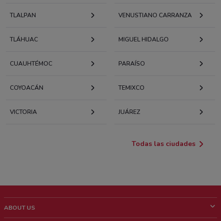
TLALPAN
VENUSTIANO CARRANZA
TLÁHUAC
MIGUEL HIDALGO
CUAUHTÉMOC
PARAÍSO
COYOACÁN
TEMIXCO
VICTORIA
JUÁREZ
Todas las ciudades
ABOUT US