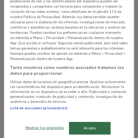
prestaciones de red, y los identificadores del dispositivo pueden ser
recopilados y compartidos con terceros para comprender y mejorar la
conexión de las redes wireless, como detallado en el párrafo 13.b de
nuestra Política de Provacidad. Además, tus datos también pueden
utilizarse para la elaboración de informes, investigaciones de mercado,
científicas y estadísticas, análisis basados en la ubicación y análisis de
tendencias. Puedes cambiar tus preferencias en cualquier momento
accediendo a Menú > Privacidad > Personalización dentro de nuestra
App. Qué sucede si rechazas: Seguirás viendo publicidad, pero será sobre
temas generales y probablemente no será relevante para tus intereses.
Siempre puedes cambiar de opinión accediendo a Menú > Privacidad >
Personalización dentro de nuestra App.
Tanto nosotros como nuestros asociados tratamos los
no hay tiendas cercanas
datos para proporcionar:
Utilizar datos de localización geográfica precisa. Analizar activamente
las características del dispositivo para su identificación. Almacenar la
información en un dispositivo y/o acceder a ella. Publicidad y contenido
personalizados, medición de publicidad y contenido, investigación de
audiencia y desarrollo de servicios.
Lista de asociados (proveedores)
Tiendas cercanas con ofertas vigentes
Mostrar los propósitos
Acepto
BANCA MIFEL
WESTERN UNION