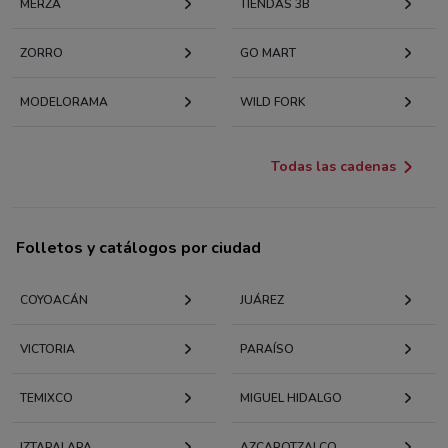
MERZA
TIENDAS 3B
ZORRO
GO MART
MODELORAMA
WILD FORK
Todas las cadenas
Folletos y catálogos por ciudad
COYOACÁN
JUÁREZ
VICTORIA
PARAÍSO
TEMIXCO
MIGUEL HIDALGO
IZTAPALAPA
AZCAPOTZALCO