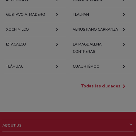
GUSTAVO A. MADERO
TLALPAN
XOCHIMILCO
VENUSTIANO CARRANZA
IZTACALCO
LA MAGDALENA
CONTRERAS
TLÁHUAC
CUAUHTÉMOC
Todas las ciudades
ABOUT US
¿Que es ShopFully?