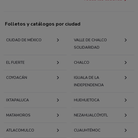
Folletos y catálogos por ciudad
CIUDAD DE MÉXICO
VALLE DE CHALCO
SOLIDARIDAD
EL FUERTE
CHALCO
COYOACÁN
IGUALA DE LA
INDEPENDENCIA
IXTAPALUCA
HUEHUETOCA
MATAMOROS
NEZAHUALCÓYOTL
ATLACOMULCO
CUAUHTÉMOC