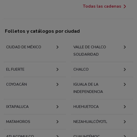
Todas las cadenas
Folletos y catálogos por ciudad
CIUDAD DE MÉXICO
VALLE DE CHALCO
SOLIDARIDAD
EL FUERTE
CHALCO
COYOACÁN
IGUALA DE LA
INDEPENDENCIA
IXTAPALUCA
HUEHUETOCA
MATAMOROS
NEZAHUALCÓYOTL
ATLACOMULCO
CUAUHTÉMOC