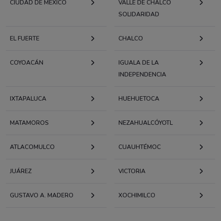
CIUDAD DE MÉXICO
VALLE DE CHALCO
SOLIDARIDAD
EL FUERTE
CHALCO
COYOACÁN
IGUALA DE LA
INDEPENDENCIA
IXTAPALUCA
HUEHUETOCA
MATAMOROS
NEZAHUALCÓYOTL
ATLACOMULCO
CUAUHTÉMOC
JUÁREZ
VICTORIA
GUSTAVO A. MADERO
XOCHIMILCO