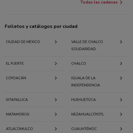
Todas las cadenas
Folletos y catálogos por ciudad
CIUDAD DE MÉXICO
VALLE DE CHALCO
SOLIDARIDAD
EL FUERTE
CHALCO
COYOACÁN
IGUALA DE LA
INDEPENDENCIA
IXTAPALUCA
HUEHUETOCA
MATAMOROS
NEZAHUALCÓYOTL
ATLACOMULCO
CUAUHTÉMOC