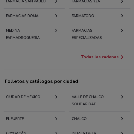
FARMACIA SAN PABLO
FARMACIAS YZA
FARMACIAS ROMA
FARMATODO
MEDINA
FARMACIAS
FARMADROGUERÍA
ESPECIALIZADAS
Todas las cadenas
Folletos y catálogos por ciudad
CIUDAD DE MÉXICO
VALLE DE CHALCO
SOLIDARIDAD
EL FUERTE
CHALCO
COYOACÁN
IGUALA DE LA