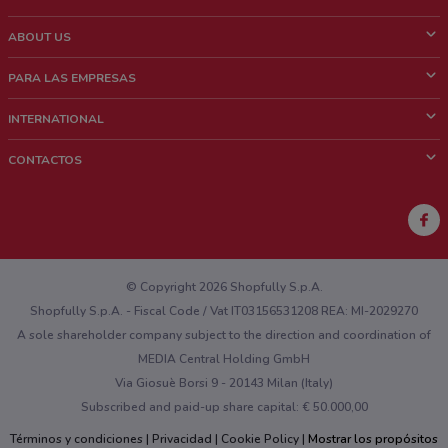
ABOUT US
¿Que es ShopFully?
PARA LAS EMPRESAS
¿Quiénes Somos?
¿Qué Hacemos?
INTERNATIONAL
News & Media
Contacto comercial
Italy
CONTACTOS
Trabaja con nosotros
Brazil
Notificaciones sobre los puntos de venta
France
Notificaciones sobre los folletos
Australia
¿Encontraste un problema en la web o en la aplicación?
New Zealand
© Copyright 2026 Shopfully S.p.A.
Shopfully S.p.A. - Fiscal Code / Vat IT03156531208 REA: MI-2029270
A sole shareholder company subject to the direction and coordination of
MEDIA Central Holding GmbH
Via Giosuè Borsi 9 - 20143 Milan (Italy)
Subscribed and paid-up share capital: € 50.000,00
Términos y condiciones
Privacidad
Cookie Policy
Mostrar los propósitos