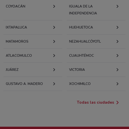
COYOACÁN
IGUALA DE LA
INDEPENDENCIA
IXTAPALUCA
HUEHUETOCA
MATAMOROS
NEZAHUALCÓYOTL
ATLACOMULCO
CUAUHTÉMOC
JUÁREZ
VICTORIA
GUSTAVO A. MADERO
XOCHIMILCO
Todas las ciudades