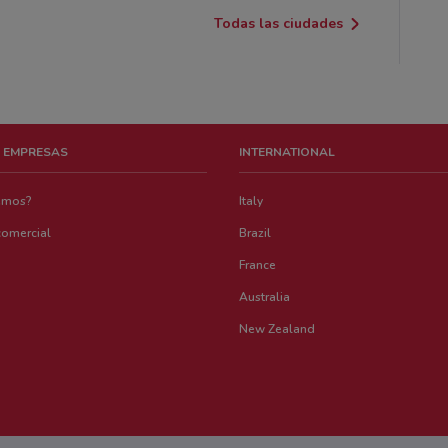
Todas las ciudades
 EMPRESAS
INTERNATIONAL
emos?
Italy
comercial
Brazil
France
Australia
New Zealand