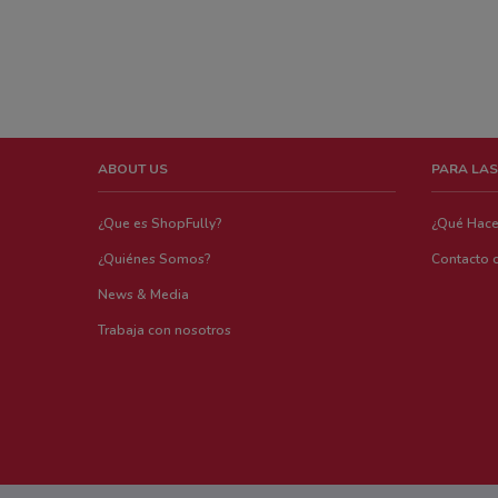
ABOUT US
PARA LAS
¿Que es ShopFully?
¿Qué Hac
¿Quiénes Somos?
Contacto 
News & Media
Trabaja con nosotros