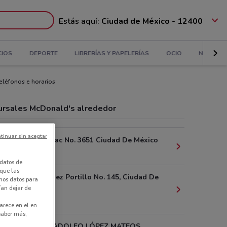
Estás aquí:
Ciudad de México - 12400
CIOS
DEPORTE
LIBRERÍAS Y PAPELERÍAS
OCIO
NIÑOS
teléfonos e horarios
ursales McDonald's alrededor
tinuar sin aceptar
Av. Cuitlahuac No. 3651 Ciudad De México
6.8 km
datos de
 que las
Av. Jose López Portillo No. 145, Ciudad De
amos datos para
ían dejar de
México
6.8 km
arece en el en
 saber más,
TEPEPAN - ADOLFO LÓPEZ MATEOS