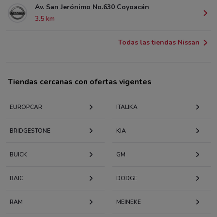
Av. San Jerónimo No.630 Coyoacán
3.5 km
Todas las tiendas Nissan
Tiendas cercanas con ofertas vigentes
EUROPCAR
ITALIKA
BRIDGESTONE
KIA
BUICK
GM
BAIC
DODGE
RAM
MEINEKE