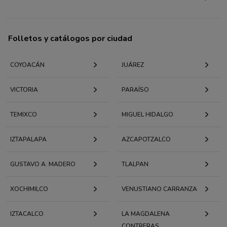
Folletos y catálogos por ciudad
COYOACÁN
JUÁREZ
VICTORIA
PARAÍSO
TEMIXCO
MIGUEL HIDALGO
IZTAPALAPA
AZCAPOTZALCO
GUSTAVO A. MADERO
TLALPAN
XOCHIMILCO
VENUSTIANO CARRANZA
IZTACALCO
LA MAGDALENA
CONTRERAS